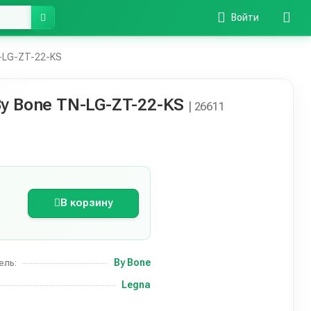
Войти
-LG-ZT-22-KS
y Bone TN-LG-ZT-22-KS
| 26611
В корзину
By Bone
ель:
Legna