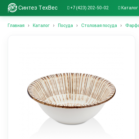
Синтез ТехВес
+7 (423) 202-50-02
Каталог
Главная
Каталог
Посуда
Столовая посуда
Фарфо