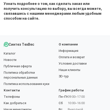
Узнать подробнее о том, как сделать заказ или
получить консультацию по выбору, вы всегда можете,
связавшись с нашими менеджерами любым удобным
способом на сайте.
Синтез ТехВес
О компании
Информация
Каталог
Оплата и возврат
Новости
Условия доставки
Публичная оферта
Наши клиенты
Политика обработки
3D-тур
персональных данных
Политика использования куки
Контакты
График работы
Телефоны
Пн–Пт
09:00–17:00
Как добраться
Сб
10:00–16:00
Наши менеджеры
Вс
Выходной