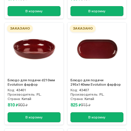
В корзину
В корзину
ЗАКАЗАНО
ЗАКАЗАНО
Блюдо для подачи d210мм
Блюдо для подачи
Evolution фарфор
295х140мм Evolution фарфор
Код:
43401
Код:
43407
Производитель:
P.L.
Производитель:
P.L.
Страна:
Китай
Страна:
Китай
810
825
900
915
₽
₽
₽
₽
В корзину
В корзину