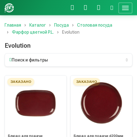
Главная
Каталог
Посуда
Столовая посуда
Фарфор цветной P.L.
Evolution
Evolution
Поиск и фильтры
ЗАКАЗАНО
ЗАКАЗАНО
Блюдо для подачи
Блюдо для подачи d200мм