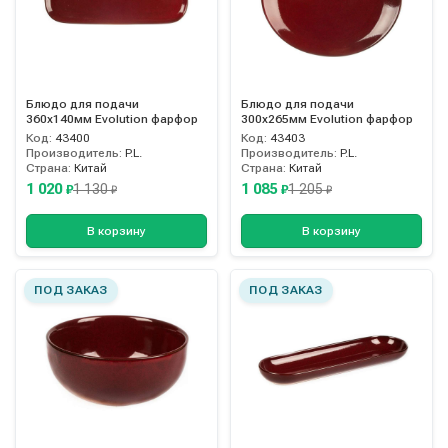
Блюдо для подачи
Блюдо для подачи
360х140мм Evolution фарфор
300х265мм Evolution фарфор
Код:
43400
Код:
43403
Производитель:
P.L.
Производитель:
P.L.
Страна:
Китай
Страна:
Китай
1 020
1 085
1 130
1 205
₽
₽
₽
₽
В корзину
В корзину
ПОД ЗАКАЗ
ПОД ЗАКАЗ