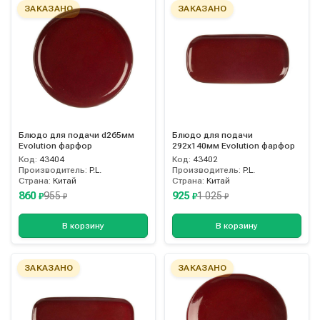
ЗАКАЗАНО
ЗАКАЗАНО
Блюдо для подачи d265мм
Блюдо для подачи
Evolution фарфор
292х140мм Evolution фарфор
Код:
43404
Код:
43402
Производитель:
P.L.
Производитель:
P.L.
Страна:
Китай
Страна:
Китай
860
925
955
1 025
₽
₽
₽
₽
В корзину
В корзину
ЗАКАЗАНО
ЗАКАЗАНО