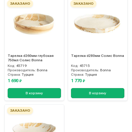
ЗАКАЗАНО
ЗАКАЗАНО
Тарелка d260мм глубокая
Тарелка d280мм Солис Bonna
750мл Солис Bonna
Код:
45719
Код:
45715
Производитель:
Bonna
Производитель:
Bonna
Страна:
Турция
Страна:
Турция
1 690
1 770
₽
₽
В корзину
В корзину
ЗАКАЗАНО