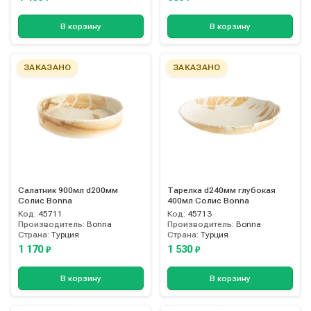
В корзину
В корзину
ЗАКАЗАНО
ЗАКАЗАНО
Салатник 900мл d200мм
Тарелка d240мм глубокая
Солис Bonna
400мл Солис Bonna
Код:
45711
Код:
45713
Производитель:
Bonna
Производитель:
Bonna
Страна:
Турция
Страна:
Турция
1 170
1 530
₽
₽
В корзину
В корзину