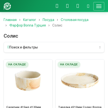
Главная
Каталог
Посуда
Столовая посуда
Фарфор Bonna Турция
Солис
Солис
Поиск и фильтры
НА СКЛАДЕ
НА СКЛАДЕ
Салатник 415мл d130мм
Тарелка d210мм Солис Bonna