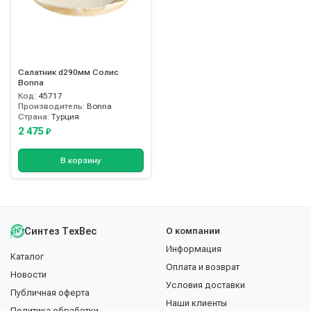
Салатник d290мм Солис
Bonna
Код:
45717
Производитель:
Bonna
Страна:
Турция
2 475
₽
В корзину
Синтез ТехВес
О компании
Информация
Каталог
Оплата и возврат
Новости
Условия доставки
Публичная оферта
Наши клиенты
Политика обработки