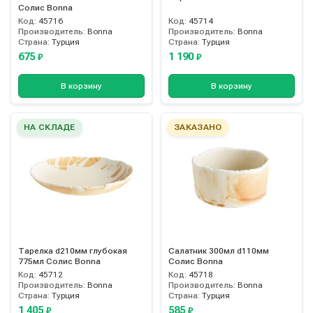
Солис Bonna
Код:
45716
Код:
45714
Производитель:
Bonna
Производитель:
Bonna
Страна:
Турция
Страна:
Турция
675
1 190
₽
₽
В корзину
В корзину
НА СКЛАДЕ
ЗАКАЗАНО
Тарелка d210мм глубокая
Салатник 300мл d110мм
775мл Солис Bonna
Солис Bonna
Код:
45712
Код:
45718
Производитель:
Bonna
Производитель:
Bonna
Страна:
Турция
Страна:
Турция
1 405
585
₽
₽