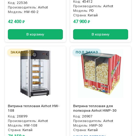
Код:
45412
Код:
22536
Производитель:
Airhot
Производитель:
Airhot
Модель:
PD
Модель:
HW-60-2
Страна:
Китай
42 400
47 900
₽
₽
В корзину
В корзину
ЗАКАЗАНО
ПОД ЗАКАЗ
Витрина тепловая Airhot HW-
Витрина тепловая для
108
попкорна Airhot HWP-30
Код:
26899
Код:
26907
Производитель:
Airhot
Производитель:
Airhot
Модель:
HW-108
Модель:
HWP-30
Страна:
Китай
Страна:
Китай