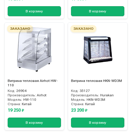
В корзину
В корзину
ЗАКАЗАНО
ЗАКАЗАНО
Витрина тепловая Airhot HW-
Витрина тепловая HKN-WD3M
110
Код:
26904
Код:
35127
Производитель:
Airhot
Производитель:
Hurakan
Модель:
HW-110
Модель:
HKN-WD3M
Страна:
Китай
Страна:
Китай
19 250
23 200
₽
₽
В корзину
В корзину