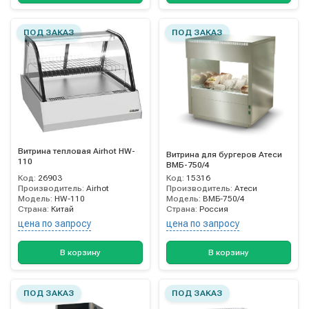
ПОД ЗАКАЗ
ПОД ЗАКАЗ
Витрина тепловая Airhot HW-
Витрина для бургеров Атеси
110
ВМБ-750/4
Код:
26903
Код:
15316
Производитель:
Airhot
Производитель:
Атеси
Модель:
HW-110
Модель:
ВМБ-750/4
Страна:
Китай
Страна:
Россия
цена по запросу
цена по запросу
В корзину
В корзину
ПОД ЗАКАЗ
ПОД ЗАКАЗ