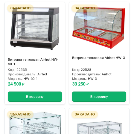
ЗАКАЗАНО
ЗАКАЗАНО
Витрина тепловая Airhot HW-3
Витрина тепловая Airhot HW-
60-1
Код:
22535
Код:
22538
Производитель:
Airhot
Производитель:
Airhot
Модель:
HW-60-1
Модель:
HW-3
24 500
33 250
₽
₽
В корзину
В корзину
ЗАКАЗАНО
ЗАКАЗАНО