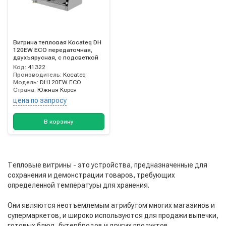
Витрина тепловая Kocateq DH
120EW ECO передаточная,
двухъярусная, с подсветкой
Код:
41322
Производитель:
Kocateq
Модель:
DH120EW ECO
Страна:
Южная Корея
цена по запросу
В корзину
Тепловые витрины - это устройства, предназначенные для
сохранения и демонстрации товаров, требующих
определенной температуры для хранения.
Они являются неотъемлемым атрибутом многих магазинов и
супермаркетов, и широко используются для продажи выпечки,
готовых блюд, бутербродов и других продуктов.