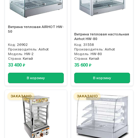
Витрина тепловая AIRHOT HW-
50
Витрина тепловая настольная
Airhot HW-80
Код:
26902
Код:
31558
Производитель:
Airhot
Производитель:
Airhot
Модель:
HW-2
Модель:
HW-80
Страна:
Китай
Страна:
Китай
33 400
35 600
₽
₽
В корзину
В корзину
ЗАКАЗАНО
ЗАКАЗАНО