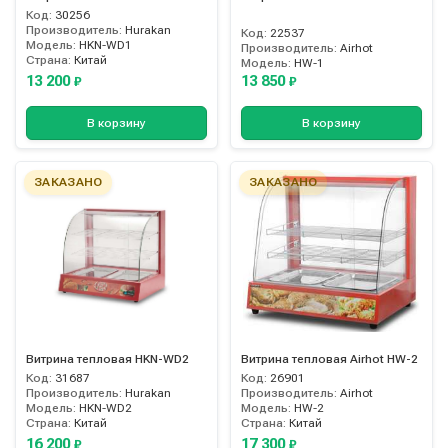
Код:
30256
Производитель:
Hurakan
Код:
22537
Модель:
HKN-WD1
Производитель:
Airhot
Страна:
Китай
Модель:
HW-1
13 200
13 850
₽
₽
В корзину
В корзину
ЗАКАЗАНО
ЗАКАЗАНО
Витрина тепловая HKN-WD2
Витрина тепловая Airhot HW-2
Код:
31687
Код:
26901
Производитель:
Hurakan
Производитель:
Airhot
Модель:
HKN-WD2
Модель:
HW-2
Страна:
Китай
Страна:
Китай
16 200
17 300
₽
₽