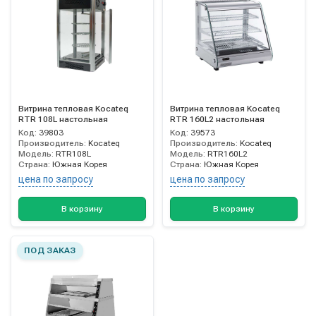
Витрина тепловая Kocateq
Витрина тепловая Kocateq
RTR 108L настольная
RTR 160L2 настольная
Код:
39803
Код:
39573
Производитель:
Kocateq
Производитель:
Kocateq
Модель:
RTR108L
Модель:
RTR160L2
Страна:
Южная Корея
Страна:
Южная Корея
цена по запросу
цена по запросу
В корзину
В корзину
ПОД ЗАКАЗ