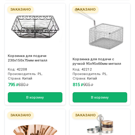
ЗАКАЗАНО
ЗАКАЗАНО
Корзинка для подачи
Корзинка для подачи с
230х150х75мм металл
ручкой 95х95х60мм металл
Код:
42208
Код:
42212
Производитель:
P.L.
Производитель:
P.L.
Страна:
Китай
Страна:
Китай
795
815
880
905
₽
₽
₽
₽
В корзину
В корзину
ЗАКАЗАНО
ЗАКАЗАНО