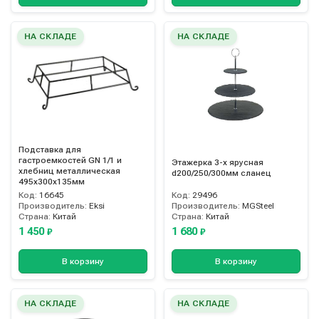
НА СКЛАДЕ
НА СКЛАДЕ
Подставка для
гастроемкостей GN 1/1 и
Этажерка 3-х ярусная
хлебниц металлическая
d200/250/300мм сланец
495х300х135мм
Код:
16645
Код:
29496
Производитель:
Eksi
Производитель:
MGSteel
Страна:
Китай
Страна:
Китай
1 450
1 680
₽
₽
В корзину
В корзину
НА СКЛАДЕ
НА СКЛАДЕ