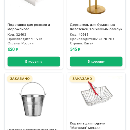
Подставка для рожков и
Держатель для бумажных
мороженого
полотенец 160х330мм бамбук
Код:
32403
Код:
46918
Производитель:
VTK
Производитель:
GUNGNIR
Страна:
Россия
Страна:
Китай
620
345
₽
₽
В корзину
В корзину
ЗАКАЗАНО
ЗАКАЗАНО
Корзина для подачи
"Магазин" металл
Ведерко нержавеющая сталь