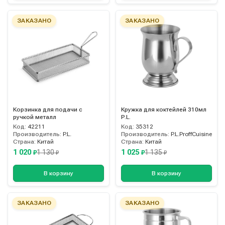
ЗАКАЗАНО
ЗАКАЗАНО
Корзинка для подачи с
Кружка для коктейлей 310мл
ручкой металл
P.L.
Код:
42211
Код:
35312
Производитель:
P.L.
Производитель:
P.L.ProffCuisine
Страна:
Китай
Страна:
Китай
1 020
1 025
1 130
1 135
₽
₽
₽
₽
В корзину
В корзину
ЗАКАЗАНО
ЗАКАЗАНО