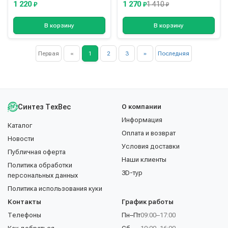
1 220
1 270
1 410
₽
₽
₽
В корзину
В корзину
Первая
«
1
2
3
»
Последняя
Синтез ТехВес
О компании
Информация
Каталог
Оплата и возврат
Новости
Условия доставки
Публичная оферта
Наши клиенты
Политика обработки
3D-тур
персональных данных
Политика использования куки
Контакты
График работы
Телефоны
Пн–Пт
09:00–17:00