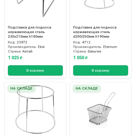
Подставка для подноса
Подставка для подноса
нержавеющая сталь
нержавеющая сталь
230х210мм h180мм
d200/250мм h190мм
Код:
23972
Код:
4712
Производитель:
Eksi
Производитель:
Eternum
Страна:
Китай
Страна:
Бельгия
1 025
1 050
₽
₽
В корзину
В корзину
НА СКЛАДЕ
НА СКЛАДЕ