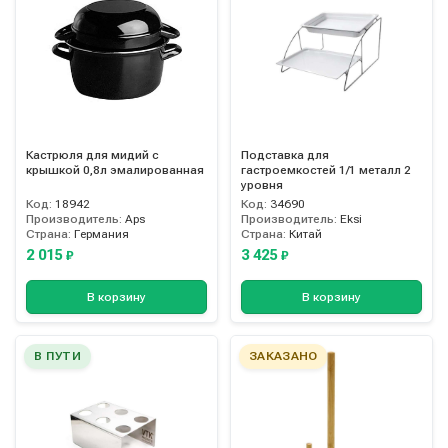
Кастрюля для мидий с
Подставка для
крышкой 0,8л эмалированная
гастроемкостей 1/1 металл 2
уровня
Код:
18942
Код:
34690
Производитель:
Aps
Производитель:
Eksi
Страна:
Германия
Страна:
Китай
2 015
3 425
₽
₽
В корзину
В корзину
В ПУТИ
ЗАКАЗАНО