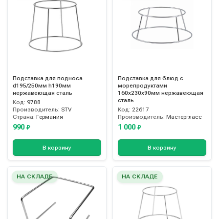
Подставка для подноса
Подставка для блюд с
d195/250мм h190мм
морепродуктами
нержавеющая сталь
160х230х90мм нержавеющая
сталь
Код:
9788
Производитель:
STV
Код:
22617
Страна:
Германия
Производитель:
Мастергласс
990
1 000
₽
₽
В корзину
В корзину
НА СКЛАДЕ
НА СКЛАДЕ