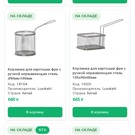
НА СКЛАДЕ
НА СКЛАДЕ
Корзинка для картошки фри с
Корзинка для картошки фри с
ручкой нержавеющая сталь
ручкой нержавеющая сталь
105х90х65мм
d90мм h90мм
Код:
18104
Код:
16331
Производитель:
Luxstahl
Производитель:
Luxstahl
Страна:
Китай
Страна:
Китай
640
645
₽
₽
В корзину
В корзину
НА СКЛАДЕ
STV
НА СКЛАДЕ