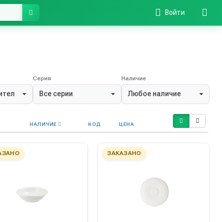
Войти
Серия
Наличие
ители
Все серии
Любое наличие
НАЛИЧИЕ
КОД
ЦЕНА
АЗАНО
ЗАКАЗАНО