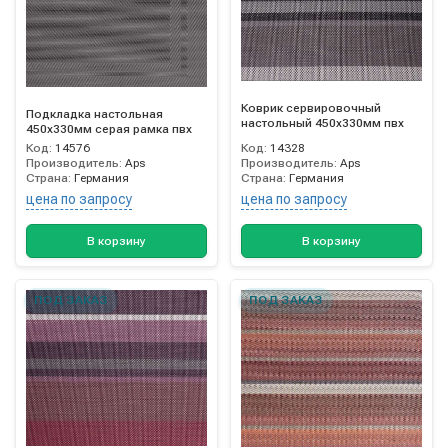
Коврик сервировочный
Подкладка настольная
настольный 450х330мм пвх
450х330мм серая рамка пвх
Код:
14576
Код:
14328
Производитель:
Aps
Производитель:
Aps
Страна:
Германия
Страна:
Германия
цена по запросу
цена по запросу
В корзину
В корзину
ПОД ЗАКАЗ
ПОД ЗАКАЗ