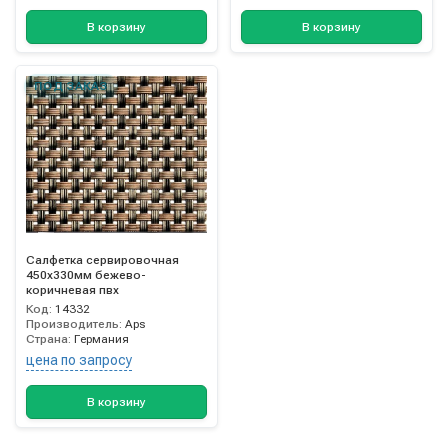
В корзину
В корзину
ПОД ЗАКАЗ
Салфетка сервировочная
450х330мм бежево-
коричневая пвх
Код:
14332
Производитель:
Aps
Страна:
Германия
цена по запросу
В корзину