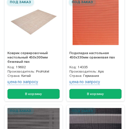
ПОД ЗАКАЗ
ПОД ЗАКАЗ
Коврик сервировочный
Подкладка настольная
настольный 450х300мм
450х330мм оранжевая пвх
бежевый пвх
Код:
19602
Код:
14335
Производитель:
ProHotel
Производитель:
Aps
Страна:
Китай
Страна:
Германия
цена по запросу
цена по запросу
В корзину
В корзину
ПОД ЗАКАЗ
ПОД ЗАКАЗ