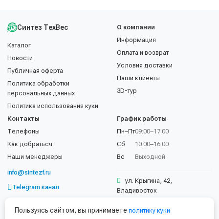
Синтез ТехВес
О компании
Информация
Каталог
Оплата и возврат
Новости
Условия доставки
Публичная оферта
Наши клиенты
Политика обработки
3D-тур
персональных данных
Политика использования куки
Контакты
График работы
Телефоны
Пн–Пт
09:00–17:00
Как добраться
Сб
10:00–16:00
Наши менеджеры
Вс
Выходной
info@sintezf.ru
ул. Крыгина, 42,
Telegram канал
Владивосток
+7 (423) 202-50-02
Пользуясь сайтом, вы принимаете
политику куки