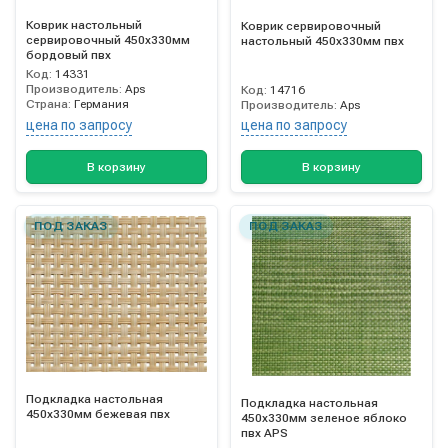
Коврик настольный
Коврик сервировочный
сервировочный 450х330мм
настольный 450х330мм пвх
бордовый пвх
Код:
14331
Производитель:
Aps
Код:
14716
Страна:
Германия
Производитель:
Aps
цена по запросу
цена по запросу
В корзину
В корзину
ПОД ЗАКАЗ
ПОД ЗАКАЗ
Подкладка настольная
Подкладка настольная
450х330мм бежевая пвх
450х330мм зеленое яблоко
пвх APS