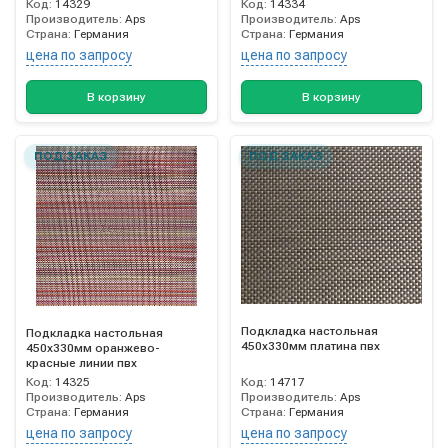
Код:
14329
Код:
14334
Производитель:
Aps
Производитель:
Aps
Страна:
Германия
Страна:
Германия
цена по запросу
цена по запросу
В корзину
В корзину
ПОД ЗАКАЗ
ПОД ЗАКАЗ
Подкладка настольная
Подкладка настольная
450х330мм платина пвх
450х330мм оранжево-
красные линии пвх
Код:
14325
Код:
14717
Производитель:
Aps
Производитель:
Aps
Страна:
Германия
Страна:
Германия
цена по запросу
цена по запросу