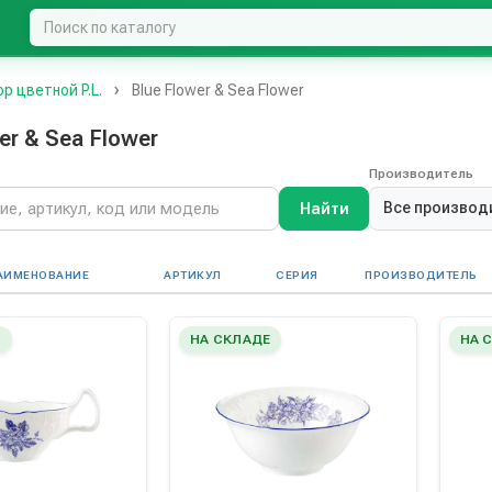
 цветной P.L.
Blue Flower & Sea Flower
er & Sea Flower
Производитель
Все производ
Найти
АИМЕНОВАНИЕ
АРТИКУЛ
СЕРИЯ
ПРОИЗВОДИТЕЛЬ
Е
НА СКЛАДЕ
НА 