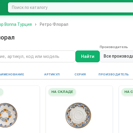
р Bonna Турция
Ретро Флорал
лорал
Производитель
Все производ
Найти
АИМЕНОВАНИЕ
АРТИКУЛ
СЕРИЯ
ПРОИЗВОДИТЕЛЬ
Е
НА СКЛАДЕ
НА 