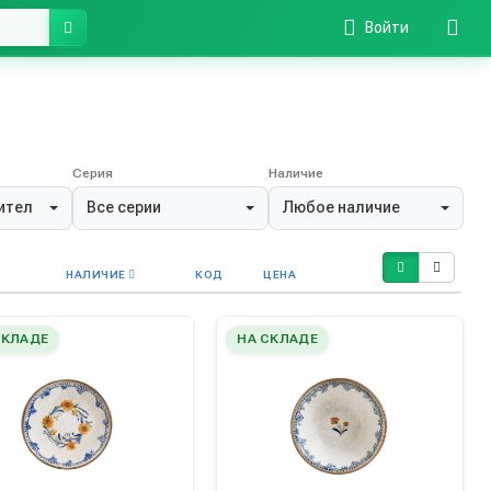
Войти
Серия
Наличие
ители
Все серии
Любое наличие
НАЛИЧИЕ
КОД
ЦЕНА
СКЛАДЕ
НА СКЛАДЕ