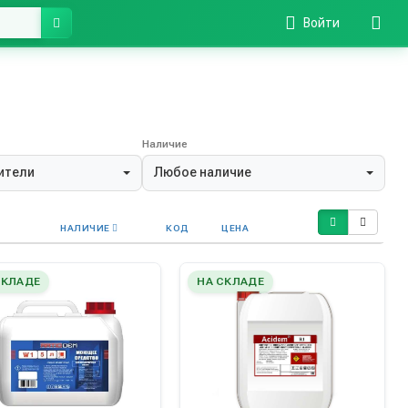
Войти
Наличие
ители
Любое наличие
НАЛИЧИЕ
КОД
ЦЕНА
СКЛАДЕ
НА СКЛАДЕ