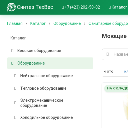
Синтез ТехВес
+7 (423) 202-50-02
Каталог
Главная
Каталог
Оборудование
Санитарное оборуд
Моющие 
Каталог
Весовое оборудование
Поиск
по
каталогу
Оборудование
ФОТО
Н
Нейтральное оборудование
Тепловое оборудование
НА СКЛАД
Электромеханическое
оборудование
Холодильное оборудование