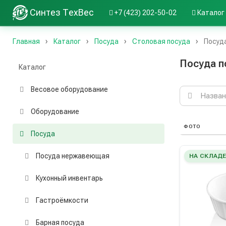
Синтез ТехВес
+7 (423) 202-50-02
Каталог
Главная
Каталог
Посуда
Столовая посуда
Посуд
Посуда п
Каталог
Весовое оборудование
Поиск
по
каталогу
Оборудование
ФОТО
Посуда
Посуда нержавеющая
НА СКЛАД
Кухонный инвентарь
Гастроёмкости
Барная посуда