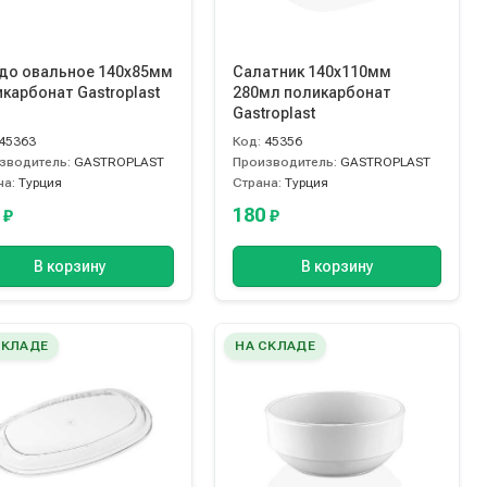
до овальное 140х85мм
Салатник 140х110мм
карбонат Gastroplast
280мл поликарбонат
Gastroplast
45363
Код:
45356
зводитель:
GASTROPLAST
Производитель:
GASTROPLAST
на:
Турция
Страна:
Турция
0
180
₽
₽
В корзину
В корзину
СКЛАДЕ
НА СКЛАДЕ