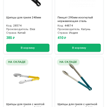
Щипцы для гриля 240мм
Пинцет 295мм изогнутый
нержавеющая сталь
Код:
28574
Код:
44874
Производитель:
Eksi
Производитель:
Катунь
Страна:
Китай
Страна:
Индия
385
410
₽
₽
В корзину
В корзину
НА СКЛАДЕ
НА СКЛАДЕ
Щипцы для гриля с желтой
Щипцы для гриля с цветной