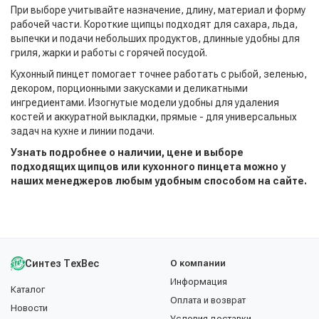
При выборе учитывайте назначение, длину, материал и форму
рабочей части. Короткие щипцы подходят для сахара, льда,
выпечки и подачи небольших продуктов, длинные удобны для
гриля, жарки и работы с горячей посудой.
Кухонный пинцет помогает точнее работать с рыбой, зеленью,
декором, порционными закусками и деликатными
ингредиентами. Изогнутые модели удобны для удаления
костей и аккуратной выкладки, прямые - для универсальных
задач на кухне и линии подачи.
Узнать подробнее о наличии, цене и выборе
подходящих щипцов или кухонного пинцета можно у
наших менеджеров любым удобным способом на сайте.
Синтез ТехВес
О компании
Информация
Каталог
Оплата и возврат
Новости
Условия доставки