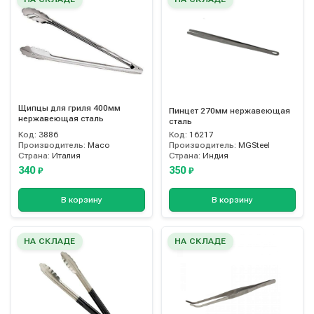
Щипцы для гриля 400мм
Пинцет 270мм нержавеющая
нержавеющая сталь
сталь
Код:
3886
Код:
16217
Производитель:
Maco
Производитель:
MGSteel
Страна:
Италия
Страна:
Индия
340
350
₽
₽
В корзину
В корзину
НА СКЛАДЕ
НА СКЛАДЕ