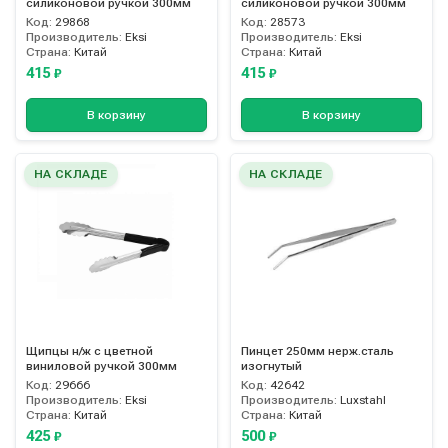
силиконовой ручкой 300мм
силиконовой ручкой 300мм
Код:
29868
Код:
28573
Производитель:
Eksi
Производитель:
Eksi
Страна:
Китай
Страна:
Китай
415
415
₽
₽
В корзину
В корзину
НА СКЛАДЕ
НА СКЛАДЕ
Щипцы н/ж с цветной
Пинцет 250мм нерж.сталь
виниловой ручкой 300мм
изогнутый
Код:
29666
Код:
42642
Производитель:
Eksi
Производитель:
Luxstahl
Страна:
Китай
Страна:
Китай
425
500
₽
₽