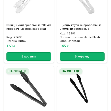
Щипцы универсальные 230мм
Щипцы круглые прозрачные
прозрачные поликарбонат
240мм пластиковые
Код:
18991
Код:
29698
Производитель:
Jinde Plastic
Страна:
Китай
Страна:
Китай
160
165
₽
₽
В корзину
В корзину
НА СКЛАДЕ
НА СКЛАДЕ