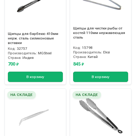
Щипцы для чистки рыбы от
костей 110мм нержавеющая
Щипцы для барбекю 410мм
сталь
нерж. сталь силиконовые
вставки
Код:
15798
Код:
32757
Производитель:
Eksi
Производитель:
MGSteel
Страна:
Китай
Страна:
Индия
700
845
₽
₽
В корзину
В корзину
НА СКЛАДЕ
НА СКЛАДЕ