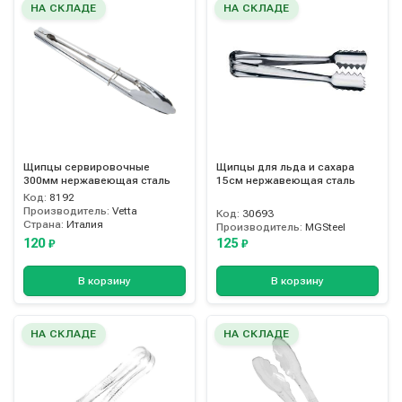
НА СКЛАДЕ
НА СКЛАДЕ
Щипцы сервировочные
Щипцы для льда и сахара
300мм нержавеющая сталь
15см нержавеющая сталь
Код:
8192
Производитель:
Vetta
Код:
30693
Страна:
Италия
Производитель:
MGSteel
120
125
₽
₽
В корзину
В корзину
НА СКЛАДЕ
НА СКЛАДЕ