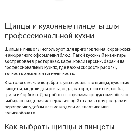
Щипцы и кухонные пинцеты для
профессиональной кухни
Щипцы и пинцеты используют для приготовления, сервировки
и аккуратного оформления блюд. Такой кухонный инвентарь
востребован в ресторанах, кафе, кондитерских, барах и на
профессиональных кухнях, где важны скорость работы,
точность захвата и гигиеничность.
В каталоге можно подобрать универсальные щипцы, кухонные
пинцеты, модели для рыбы, льда, сахара, спагетти, хлеба,
гриля и барбекю. Для работы с горячими продуктами обычно
выбирают изделия из нержавеющей стали, а для раздачи и
сервировки удобны легкие модели из пластика или
поликарбоната.
Как выбрать щипцы и пинцеты