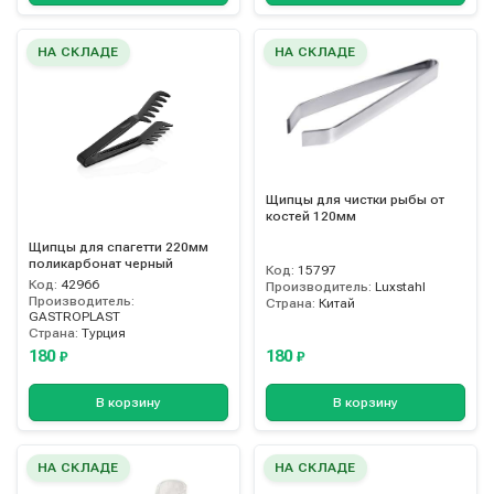
НА СКЛАДЕ
НА СКЛАДЕ
Щипцы для чистки рыбы от
костей 120мм
Щипцы для спагетти 220мм
поликарбонат черный
Код:
15797
Код:
42966
Производитель:
Luxstahl
Производитель:
Страна:
Китай
GASTROPLAST
Страна:
Турция
180
180
₽
₽
В корзину
В корзину
НА СКЛАДЕ
НА СКЛАДЕ