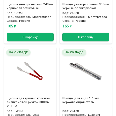
Щипцы универсальные 240мм
Щипцы универсальные 300мм
черные пластиковые
черные поликарбонат
Код:
17968
Код:
24838
Производитель:
Мастергласс
Производитель:
Мастергласс
Страна:
Россия
Страна:
Россия
165
165
₽
₽
В корзину
В корзину
НА СКЛАДЕ
НА СКЛАДЕ
Щипцы для гриля с красной
Щипцы для льда 175мм
силиконовой ручкой 300мм
нержавеющая сталь
VETTA
Код:
13438
Код:
23130
Производитель:
Vetta
Производитель:
Luxstahl