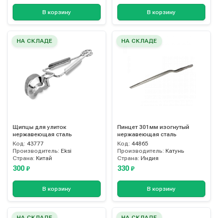
В корзину
В корзину
НА СКЛАДЕ
НА СКЛАДЕ
Щипцы для улиток
Пинцет 301мм изогнутый
нержавеющая сталь
нержавеющая сталь
Код:
43777
Код:
44865
Производитель:
Eksi
Производитель:
Катунь
Страна:
Китай
Страна:
Индия
300
330
₽
₽
В корзину
В корзину
НА СКЛАДЕ
НА СКЛАДЕ