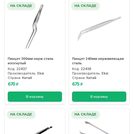
НА СКЛАДЕ
НА СКЛАДЕ
Пинцет 300мм нерж.сталь
Пинцет 240мм нержавеющая
изогнутый
сталь
Код:
22437
Код:
22438
Производитель:
Eksi
Производитель:
Eksi
Страна:
Китай
Страна:
Китай
670
675
₽
₽
В корзину
В корзину
НА СКЛАДЕ
НА СКЛАДЕ