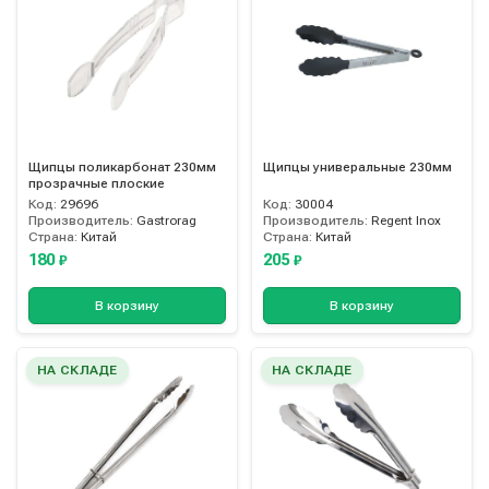
Щипцы поликарбонат 230мм
Щипцы универальные 230мм
прозрачные плоские
Код:
29696
Код:
30004
Производитель:
Gastrorag
Производитель:
Regent Inox
Страна:
Китай
Страна:
Китай
180
205
₽
₽
В корзину
В корзину
НА СКЛАДЕ
НА СКЛАДЕ