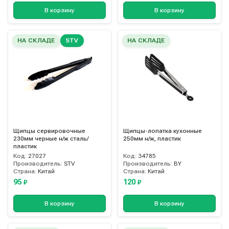
В корзину
В корзину
НА СКЛАДЕ
STV
НА СКЛАДЕ
Щипцы сервировочные
Щипцы-лопатка кухонные
230мм черные н/ж сталь/
250мм н/ж, пластик
пластик
Код:
27027
Код:
34785
Производитель:
STV
Производитель:
BY
Страна:
Китай
Страна:
Китай
95
120
₽
₽
В корзину
В корзину