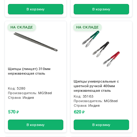
В корзину
В корзину
НА СКЛАДЕ
НА СКЛАДЕ
Щипцы (пинцет) 310мм
нержавеющая сталь
Щипцы универсальные с
цветной ручкой 400мм
Код:
5280
нержавеющая сталь
Производитель:
MGSteel
Код:
35163
Страна:
Индия
Производитель:
MGSteel
Страна:
Индия
570
620
₽
₽
В корзину
В корзину