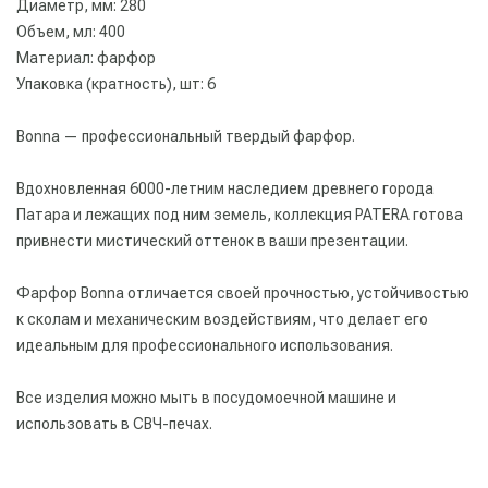
Диаметр, мм: 280
Объем, мл: 400
Материал: фарфор
Упаковка (кратность), шт: 6
Bonna — профессиональный твердый фарфор.
Вдохновленная 6000-летним наследием древнего города
Патара и лежащих под ним земель, коллекция PATERA готова
привнести мистический оттенок в ваши презентации.
Фарфор Bonna отличается своей прочностью, устойчивостью
к сколам и механическим воздействиям, что делает его
идеальным для профессионального использования.
Все изделия можно мыть в посудомоечной машине и
использовать в СВЧ-печах.