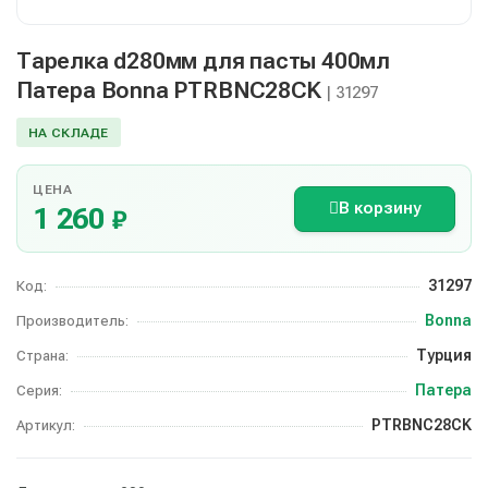
Тарелка d280мм для пасты 400мл
Патера Bonna PTRBNC28CK
| 31297
НА СКЛАДЕ
ЦЕНА
В корзину
1 260
₽
31297
Код:
Bonna
Производитель:
Турция
Страна:
Патера
Серия:
PTRBNC28CK
Артикул: