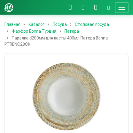
Главная
Каталог
Посуда
Столовая посуда
Фарфор Bonna Турция
Патера
Тарелка d280мм для пасты 400мл Патера Bonna
PTRBNC28CK