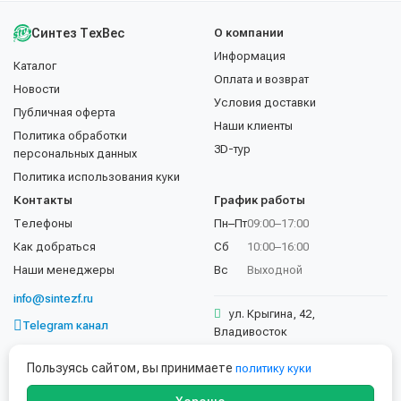
Синтез ТехВес
О компании
Информация
Каталог
Оплата и возврат
Новости
Условия доставки
Публичная оферта
Наши клиенты
Политика обработки
3D-тур
персональных данных
Политика использования куки
Контакты
График работы
Телефоны
Пн–Пт
09:00–17:00
Как добраться
Сб
10:00–16:00
Наши менеджеры
Вс
Выходной
info@sintezf.ru
ул. Крыгина, 42,
Telegram канал
Владивосток
+7 (423) 202-50-02
Пользуясь сайтом, вы принимаете
политику куки