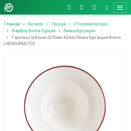
Главная
Каталог
Посуда
Столовая посуда
Фарфор Bonna Турция
Линеа бургундия
Тарелка глубокая d270мм 450мл Линеа бургундия Bonna
LNEBDGRM27CK