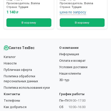
Производитель:
Bonna
Производитель:
Bonna
Страна:
Турция
Страна:
Турция
1 140
цена по запросу
₽
В корзину
В корзину
Синтез ТехВес
О компании
Информация
Каталог
Оплата и возврат
Новости
Условия доставки
Публичная оферта
Наши клиенты
Политика обработки
3D-тур
персональных данных
Политика использования куки
Контакты
График работы
Телефоны
Пн–Пт
09:00–17:00
Как добраться
Сб
10:00–16:00