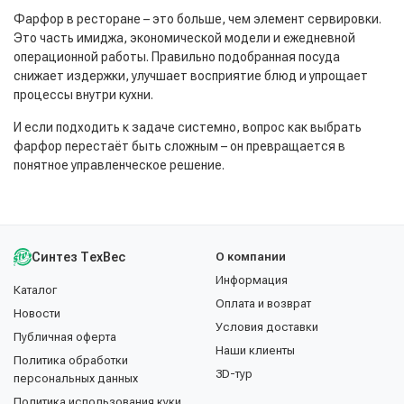
Фарфор в ресторане – это больше, чем элемент сервировки.
Это часть имиджа, экономической модели и ежедневной
операционной работы. Правильно подобранная посуда
снижает издержки, улучшает восприятие блюд и упрощает
процессы внутри кухни.
И если подходить к задаче системно, вопрос как выбрать
фарфор перестаёт быть сложным – он превращается в
понятное управленческое решение.
Синтез ТехВес
О компании
Информация
Каталог
Оплата и возврат
Новости
Условия доставки
Публичная оферта
Наши клиенты
Политика обработки
3D-тур
персональных данных
Политика использования куки