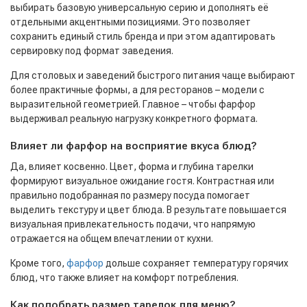
выбирать базовую универсальную серию и дополнять её
отдельными акцентными позициями. Это позволяет
сохранить единый стиль бренда и при этом адаптировать
сервировку под формат заведения.
Для столовых и заведений быстрого питания чаще выбирают
более практичные формы, а для ресторанов – модели с
выразительной геометрией. Главное – чтобы фарфор
выдерживал реальную нагрузку конкретного формата.
Влияет ли фарфор на восприятие вкуса блюд?
Да, влияет косвенно. Цвет, форма и глубина тарелки
формируют визуальное ожидание гостя. Контрастная или
правильно подобранная по размеру посуда помогает
выделить текстуру и цвет блюда. В результате повышается
визуальная привлекательность подачи, что напрямую
отражается на общем впечатлении от кухни.
Кроме того,
фарфор
дольше сохраняет температуру горячих
блюд, что также влияет на комфорт потребления.
Как подобрать размер тарелок для меню?