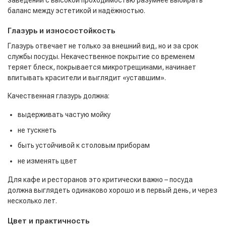
заведений с высокой проходимостью разумнее выбирать
баланс между эстетикой и надёжностью.
Глазурь и износостойкость
Глазурь отвечает не только за внешний вид, но и за срок
службы посуды. Некачественное покрытие со временем
теряет блеск, покрывается микротрещинами, начинает
впитывать красители и выглядит «уставшим».
Качественная глазурь должна:
выдерживать частую мойку
не тускнеть
быть устойчивой к столовым приборам
не изменять цвет
Для кафе и ресторанов это критически важно – посуда
должна выглядеть одинаково хорошо и в первый день, и через
несколько лет.
Цвет и практичность