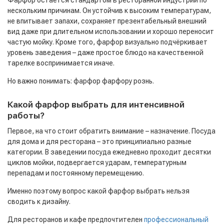
Фарфор остаётся стандартом в ресторанной индустрии по
нескольким причинам. Он устойчив к высоким температурам,
не впитывает запахи, сохраняет презентабельный внешний
вид даже при длительном использовании и хорошо переносит
частую мойку. Кроме того, фарфор визуально подчёркивает
уровень заведения – даже простое блюдо на качественной
тарелке воспринимается иначе.
Но важно понимать: фарфор фарфору рознь.
Какой фарфор выбрать для интенсивной
работы?
Первое, на что стоит обратить внимание – назначение. Посуда
для дома и для ресторана – это принципиально разные
категории. В заведении посуда ежедневно проходит десятки
циклов мойки, подвергается ударам, температурным
перепадам и постоянному перемещению.
Именно поэтому вопрос какой фарфор выбрать нельзя
сводить к дизайну.
Для ресторанов и кафе предпочтителен
профессиональный