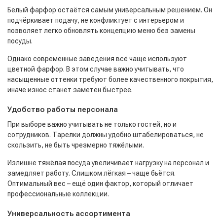
Белый фарфор остаётся самым универсальным решением. Он
подчёркивает подачу, не конфликтует с интерьером и
позволяет легко обновлять концепцию меню без замены
посуды.
Однако современные заведения всё чаще используют
цветной фарфор. В этом случае важно учитывать, что
насыщенные оттенки требуют более качественного покрытия,
иначе износ станет заметен быстрее.
Удобство работы персонала
При выборе важно учитывать не только гостей, но и
сотрудников. Тарелки должны удобно штабелироваться, не
скользить, не быть чрезмерно тяжёлыми.
Излишне тяжёлая посуда увеличивает нагрузку на персонал и
замедляет работу. Слишком лёгкая – чаще бьётся.
Оптимальный вес – ещё один фактор, который отличает
профессиональные коллекции.
Универсальность ассортимента