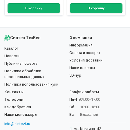
В корзину
В корзину
Синтез ТехВес
О компании
Информация
Каталог
Оплата и возврат
Новости
Условия доставки
Публичная оферта
Наши клиенты
Политика обработки
3D-тур
персональных данных
Политика использования куки
Контакты
График работы
Телефоны
Пн–Пт
09:00–17:00
Как добраться
Сб
10:00–16:00
Наши менеджеры
Вс
Выходной
info@sintezf.ru
ул. Крыгина, 42,