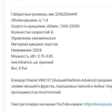
Габаритные размеры, мм: 229x203x449
Объём кувшина, л:: 1,4
Скорость вращения, об/мин.: 1500-22500
Количество скоростей: 6
Управление: механическое
Материал кувшина: пластик
Напряжение: 220 В
Мощность, кВт: 0.75-0.85
нож Advance, цв. красный
Вес: 5.9 кг
Блендер Vitamix VM0127 (бывший BarBoss Advance) предна
свежих овощей и фруктов, порошковых смесей и любых твёр
проходимостью посетителей.
Cмотрите видео на нашем YouTube канале:
https://www.you