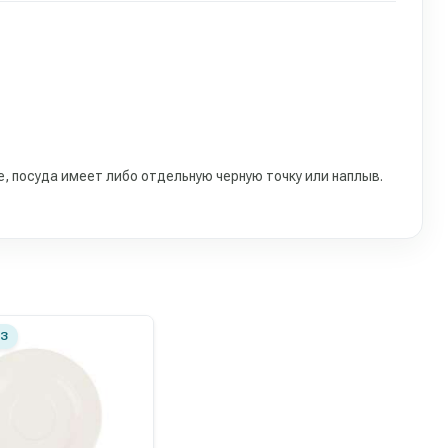
е, посуда имеет либо отдельную черную точку или наплыв.
З