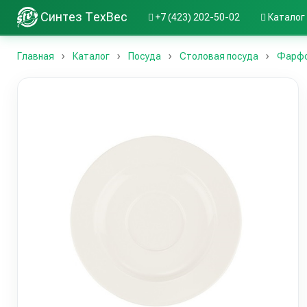
Синтез ТехВес
+7 (423) 202-50-02
Каталог
Главная
Каталог
Посуда
Столовая посуда
Фарфо