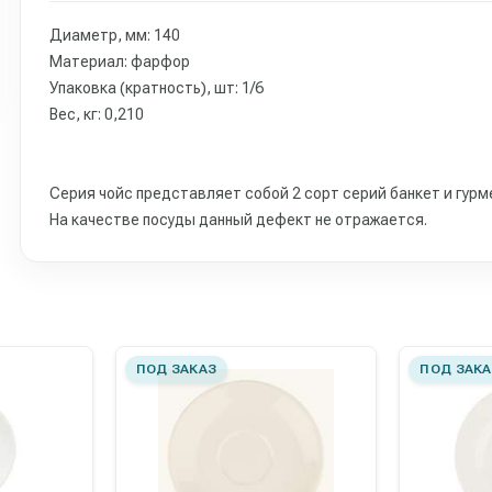
Диаметр, мм: 140
Материал: фарфор
Упаковка (кратность), шт: 1/6
Вес, кг: 0,210
Серия чойс представляет собой 2 сорт серий банкет и гурм
На качестве посуды данный дефект не отражается.
ПОД ЗАКАЗ
ПОД ЗАКА