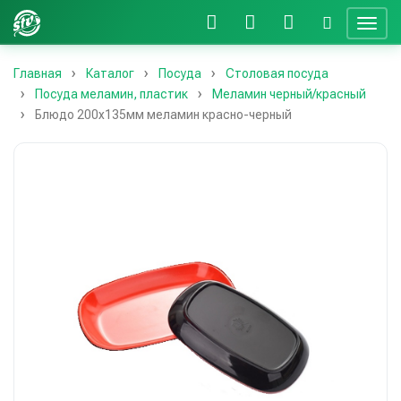
Главная
Каталог
Посуда
Столовая посуда
Посуда меламин, пластик
Меламин черный/красный
Блюдо 200х135мм меламин красно-черный