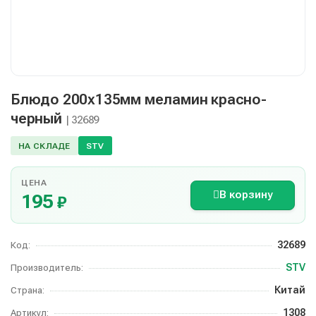
Блюдо 200х135мм меламин красно-
черный
| 32689
НА СКЛАДЕ
STV
ЦЕНА
В корзину
195
₽
32689
Код:
STV
Производитель:
Китай
Страна:
1308
Артикул: