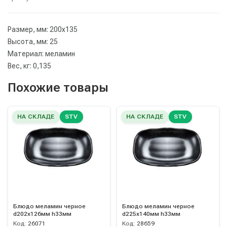
Размер, мм: 200х135
Высота, мм: 25
Материал: меламин
Вес, кг: 0,135
Похожие товары
НА СКЛАДЕ
STV
НА СКЛАДЕ
STV
Блюдо меламин черное
Блюдо меламин черное
d202х126мм h33мм
d225х140мм h33мм
Код:
26071
Код:
28659