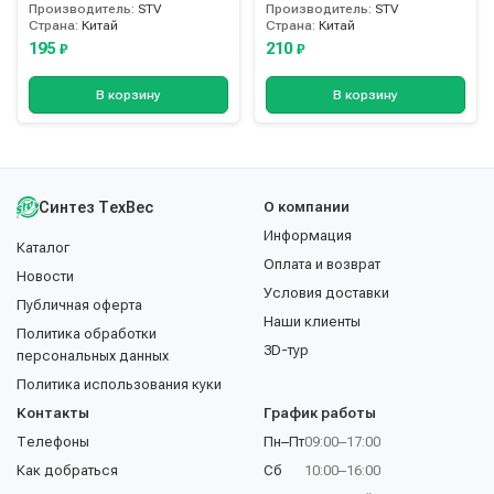
Производитель:
STV
Производитель:
STV
Страна:
Китай
Страна:
Китай
195
210
₽
₽
В корзину
В корзину
Синтез ТехВес
О компании
Информация
Каталог
Оплата и возврат
Новости
Условия доставки
Публичная оферта
Наши клиенты
Политика обработки
3D-тур
персональных данных
Политика использования куки
Контакты
График работы
Телефоны
Пн–Пт
09:00–17:00
Как добраться
Сб
10:00–16:00