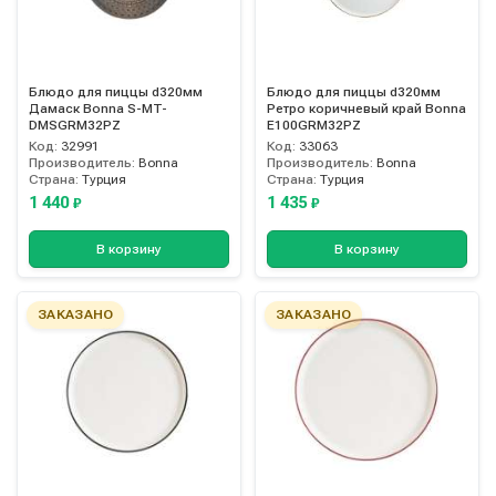
Блюдо для пиццы d320мм
Блюдо для пиццы d320мм
Дамаск Bonna S-MT-
Ретро коричневый край Bonna
DMSGRM32PZ
E100GRM32PZ
Код:
32991
Код:
33063
Производитель:
Bonna
Производитель:
Bonna
Страна:
Турция
Страна:
Турция
1 440
1 435
₽
₽
В корзину
В корзину
ЗАКАЗАНО
ЗАКАЗАНО