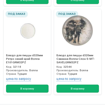
В корзину
В корзину
ПОД ЗАКАЗ
ПОД ЗАКАЗ
Блюдо для пиццы d320мм
Блюдо для пиццы d320мм
Ретро синий край Bonna
Саванна Bonna Слон S-MT-
E101GRM32PZ
SAVELGRM32PZ
Код:
32118
Код:
32544
Производитель:
Bonna
Производитель:
Bonna
Страна:
Турция
Страна:
Турция
цена по запросу
цена по запросу
В корзину
В корзину