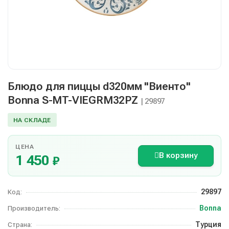
Блюдо для пиццы d320мм "Виенто"
Bonna S-MT-VIEGRM32PZ
| 29897
НА СКЛАДЕ
ЦЕНА
В корзину
1 450
₽
29897
Код:
Bonna
Производитель:
Турция
Страна: