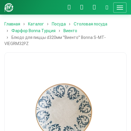
Главная
Каталог
Посуда
Столовая посуда
Фарфор Bonna Турция
Виенто
Блюдо для пиццы d320мм "Виенто" Bonna S-MT-
VIEGRM32PZ