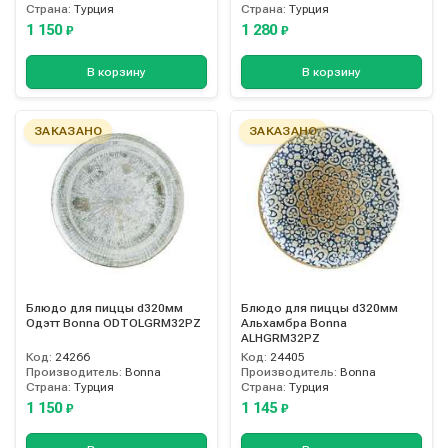
Страна:
Турция
Страна:
Турция
1 150
1 280
₽
₽
В корзину
В корзину
ЗАКАЗАНО
ЗАКАЗАНО
Блюдо для пиццы d320мм
Блюдо для пиццы d320мм
Одэтт Bonna ODTOLGRM32PZ
Альхамбра Bonna
ALHGRM32PZ
Код:
24266
Код:
24405
Производитель:
Bonna
Производитель:
Bonna
Страна:
Турция
Страна:
Турция
1 150
1 145
₽
₽