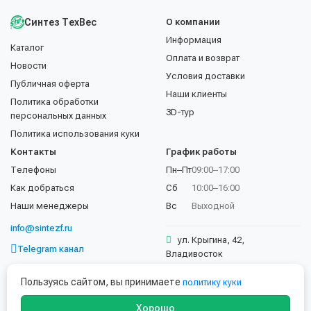
Синтез ТехВес
О компании
Информация
Каталог
Оплата и возврат
Новости
Условия доставки
Публичная оферта
Наши клиенты
Политика обработки
3D-тур
персональных данных
Политика использования куки
Контакты
График работы
Телефоны
Пн–Пт
09:00–17:00
Как добраться
Сб
10:00–16:00
Наши менеджеры
Вс
Выходной
info@sintezf.ru
ул. Крыгина, 42,
Telegram канал
Владивосток
+7 (423) 202-50-02
Пользуясь сайтом, вы принимаете
политику куки
Хорошо