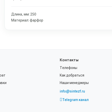
Длина, мм: 250
Материал: фарфор
Контакты
Телефоны
рат
Как добраться
авки
Наши менеджеры
info@sintezf.ru
Telegram канал