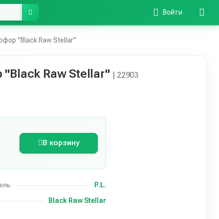
Войти
ор "Black Raw Stellar"
Black Raw Stellar"
| 22903
В корзину
P.L.
ель:
Black Raw Stellar