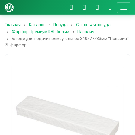
Главная
Каталог
Посуда
Столовая посуда
Фарфор Премиум КНР белый
Паназия
Блюдо для подачи прямоугольное 340х77х33мм "Паназия"
P.L фарфор