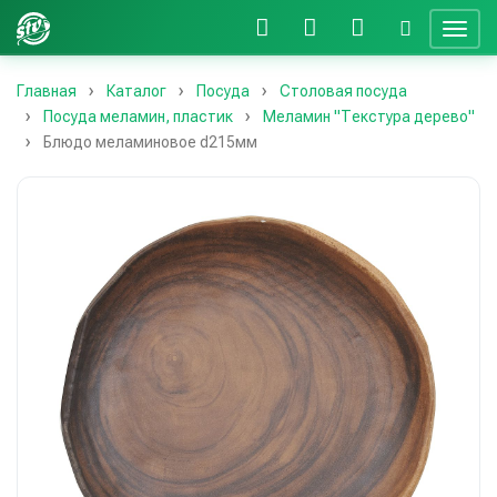
Главная
Каталог
Посуда
Столовая посуда
Посуда меламин, пластик
Меламин "Текстура дерево"
Блюдо меламиновое d215мм