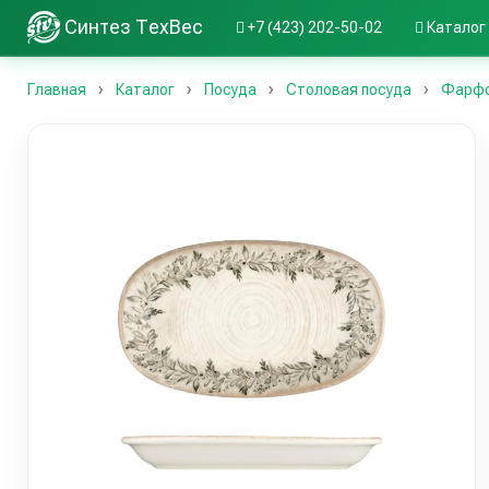
Синтез ТехВес
+7 (423) 202-50-02
Каталог
Главная
Каталог
Посуда
Столовая посуда
Фарфо