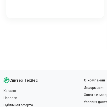
Синтез ТехВес
О компании
Информация
Каталог
Оплата и возв
Новости
Условия дост
Публичная оферта