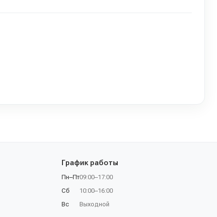
График работы
Пн–Пт
09:00–17:00
Сб
10:00–16:00
Вс
Выходной