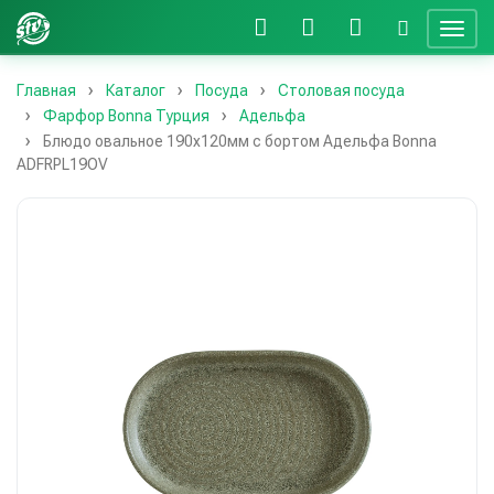
Главная
Каталог
Посуда
Столовая посуда
Фарфор Bonna Турция
Адельфа
Блюдо овальное 190х120мм с бортом Адельфа Bonna
ADFRPL19OV