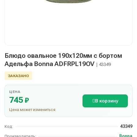
Блюдо овальное 190х120мм с бортом
Адельфа Bonna ADFRPL19OV
| 43349
ЗАКАЗАНО
ЦЕНА
745
₽
В корзину
Цена может измениться
43349
Код:
Bonna
Производитель: