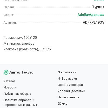
Турция
Страна:
Adelfa/Адельфа
Серия:
ADFRPL19OV
Артикул:
Размер, мм: 190х120
Материал: фарфор
Упаковка (кратность), шт: 1/6
Синтез ТехВес
О компании
Информация
Каталог
Оплата и возврат
Новости
Условия доставки
Публичная оферта
Наши клиенты
Политика обработки
3D-тур
персональных данных