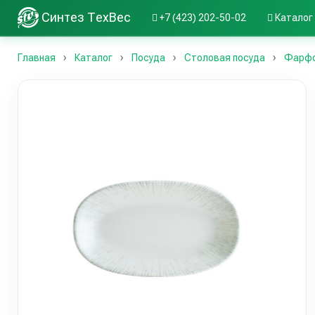
Синтез ТехВес
+7 (423) 202-50-02
Каталог
Главная
Каталог
Посуда
Столовая посуда
Фарфо