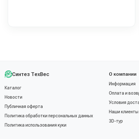
Синтез ТехВес
О компании
Информация
Каталог
Оплата и возв
Новости
Условия дост
Публичная оферта
Наши клиенты
Политика обработки персональных данных
3D-тур
Политика использования куки