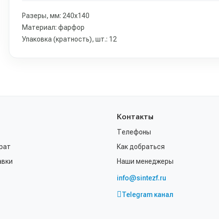
Разеры, мм: 240х140
Материал: фарфор
Упаковка (кратность), шт.: 12
Контакты
Телефоны
рат
Как добраться
авки
Наши менеджеры
info@sintezf.ru
Telegram канал