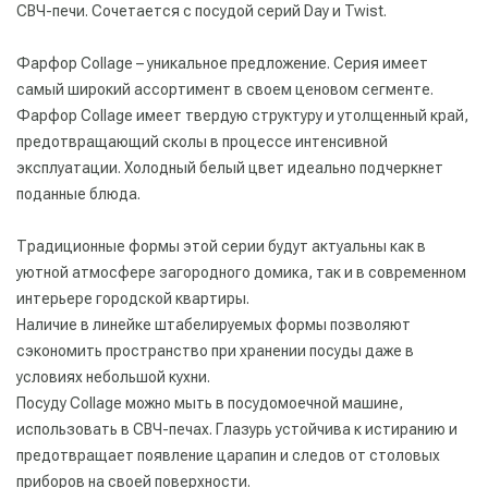
СВЧ-печи. Сочетается с посудой серий Day и Twist.
Фарфор Collage – уникальное предложение. Серия имеет
самый широкий ассортимент в своем ценовом сегменте.
Фарфор Collage имеет твердую структуру и утолщенный край,
предотвращающий сколы в процессе интенсивной
эксплуатации. Холодный белый цвет идеально подчеркнет
поданные блюда.
Традиционные формы этой серии будут актуальны как в
уютной атмосфере загородного домика, так и в современном
интерьере городской квартиры.
Наличие в линейке штабелируемых формы позволяют
сэкономить пространство при хранении посуды даже в
условиях небольшой кухни.
Посуду Collage можно мыть в посудомоечной машине,
использовать в СВЧ-печах. Глазурь устойчива к истиранию и
предотвращает появление царапин и следов от столовых
приборов на своей поверхности.