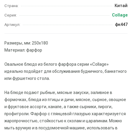
Китай
Страна:
Collage
Серия:
фк447
Артикул:
Размеры, мм: 250х180
Материал: фарфор
Овальное блюдо из белого фарфора серии «Collage»
идеально подойдет для обслуживания будничного, банкетного
или фуршетного стола.
На блюде подают рыбные, мясные закуски, заливное в
формочках, блюда из птицы и дичи, мясное, сырное, овощное
и фруктовое ассорти, канапе, а также сырники, пироги,
профитроли. Фарфор с глянцевой глазурью характеризуется
жаропрочностью, стойкостью к сколам и царапинам. Можно
мыть вручную и в посудомоечной машине, использовать в