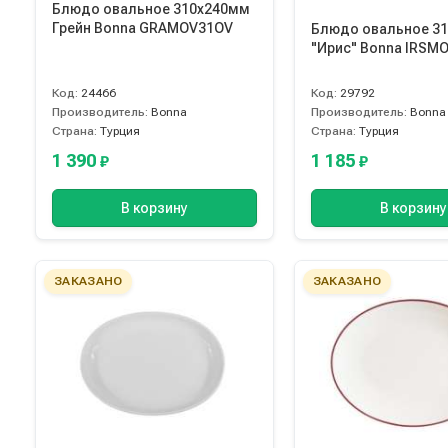
Блюдо овальное 310х240мм
Грейн Bonna GRAMOV31OV
Блюдо овальное 3
"Ирис" Bonna IRSM
Код:
24466
Код:
29792
Производитель:
Bonna
Производитель:
Bonna
Страна:
Турция
Страна:
Турция
1 390
1 185
₽
₽
В корзину
В корзину
ЗАКАЗАНО
ЗАКАЗАНО