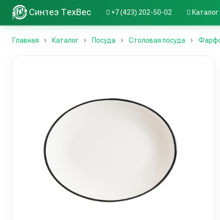
Синтез ТехВес
+7 (423) 202-50-02
Каталог
Главная
Каталог
Посуда
Столовая посуда
Фарфо