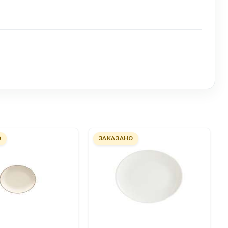
О
ЗАКАЗАНО