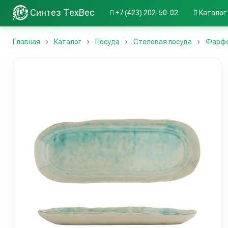
Синтез ТехВес
+7 (423) 202-50-02
Каталог
Главная
Каталог
Посуда
Столовая посуда
Фарфор