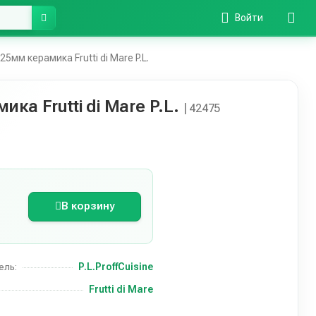
Войти
мм керамика Frutti di Mare P.L.
а Frutti di Mare P.L.
| 42475
В корзину
P.L.ProffCuisine
ель:
Frutti di Mare