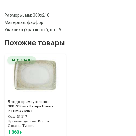
Размеры, мм: 300х210
Материал: фарфор
Упаковка (кратность), шт.: 6
Похожие товары
НА СКЛАДЕ
Блюдо прямоугольное
300х210мм Патера Bonna
PTRMOV34DT
Код:
31317
Производитель:
Bonna
Страна:
Турция
1 360
₽