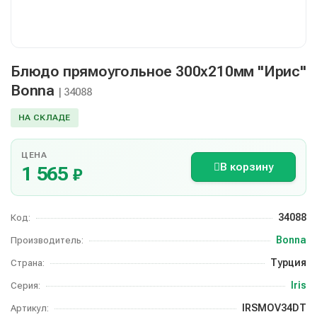
Блюдо прямоугольное 300х210мм "Ирис"
Bonna
| 34088
НА СКЛАДЕ
ЦЕНА
В корзину
1 565
₽
34088
Код:
Bonna
Производитель:
Турция
Страна:
Iris
Серия:
IRSMOV34DT
Артикул: