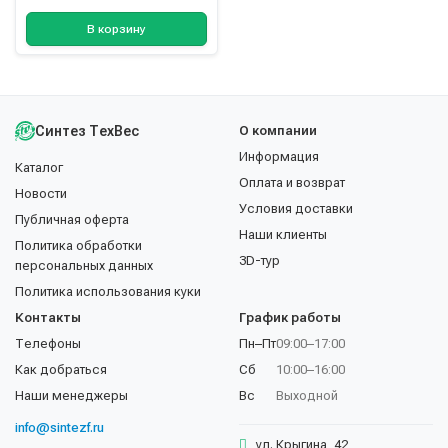
В корзину
Синтез ТехВес
О компании
Информация
Каталог
Оплата и возврат
Новости
Условия доставки
Публичная оферта
Наши клиенты
Политика обработки
3D-тур
персональных данных
Политика использования куки
Контакты
График работы
Телефоны
Пн–Пт
09:00–17:00
Как добраться
Сб
10:00–16:00
Наши менеджеры
Вс
Выходной
info@sintezf.ru
ул. Крыгина, 42,