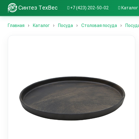
Синтез ТехВес
+7 (423) 202-50-02
Каталог
Главная
Каталог
Посуда
Столовая посуда
Посуд