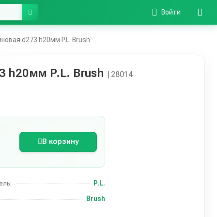
Войти
овая d273 h20мм P.L. Brush
 h20мм P.L. Brush
| 28014
В корзину
P.L.
ель:
Brush