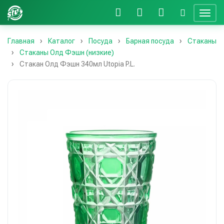
Главная
Каталог
Посуда
Барная посуда
Стаканы
Стаканы Олд Фэшн (низкие)
Стакан Олд Фэшн 340мл Utopia P.L.