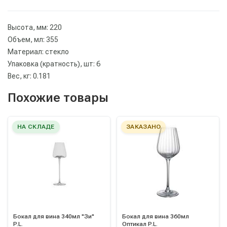
Высота, мм: 220
Объем, мл: 355
Материал: стекло
Упаковка (кратность), шт: 6
Вес, кг: 0.181
Похожие товары
НА СКЛАДЕ
ЗАКАЗАНО
Бокал для вина 340мл "Зи"
Бокал для вина 360мл
P.L.
Оптикал P.L.