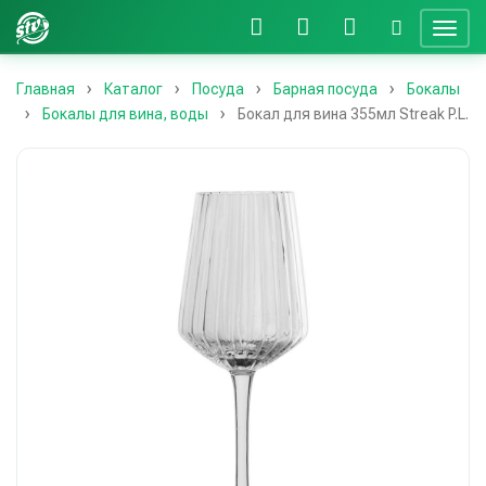
Главная
Каталог
Посуда
Барная посуда
Бокалы
Бокалы для вина, воды
Бокал для вина 355мл Streak P.L.