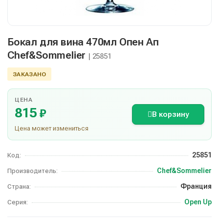
Бокал для вина 470мл Опен Ап
Chef&Sommelier
| 25851
ЗАКАЗАНО
ЦЕНА
815
₽
В корзину
Цена может измениться
25851
Код:
Chef&Sommelier
Производитель:
Франция
Страна:
Open Up
Серия: