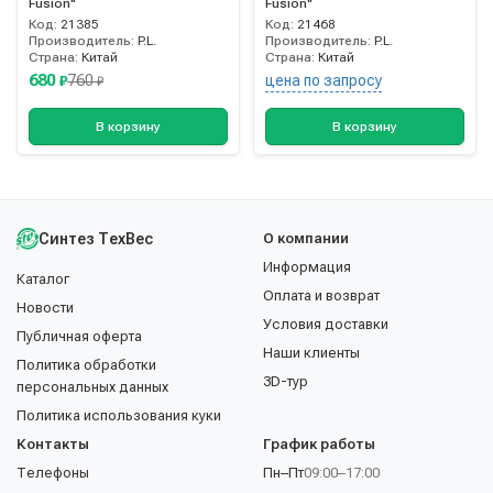
Fusion"
Fusion"
Код:
21385
Код:
21468
Производитель:
P.L.
Производитель:
P.L.
Страна:
Китай
Страна:
Китай
680
760
цена по запросу
₽
₽
В корзину
В корзину
Синтез ТехВес
О компании
Информация
Каталог
Оплата и возврат
Новости
Условия доставки
Публичная оферта
Наши клиенты
Политика обработки
3D-тур
персональных данных
Политика использования куки
Контакты
График работы
Телефоны
Пн–Пт
09:00–17:00