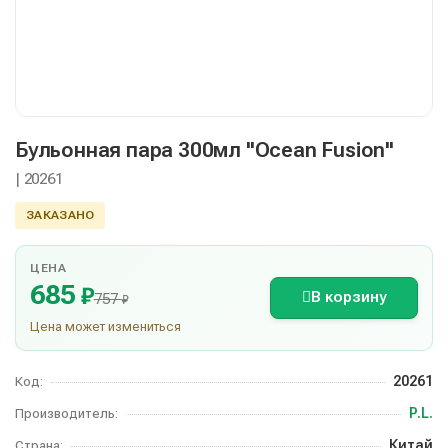
Бульонная пара 300мл "Ocean Fusion"
| 20261
ЗАКАЗАНО
ЦЕНА
685
₽
В корзину
757
₽
Цена может измениться
20261
Код:
P.L.
Производитель:
Китай
Страна: