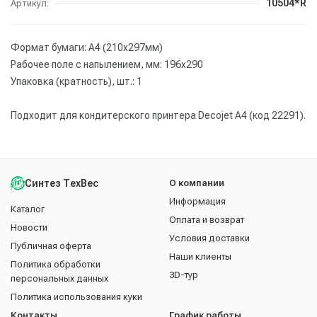
10504*R
Артикул:
Формат бумаги: А4 (210х297мм)
Рабочее поле с напылением, мм: 196х290
Упаковка (кратность), шт.: 1
Подходит для кондитерского принтера Decojet А4 (код 22291).
Синтез ТехВес
О компании
Информация
Каталог
Оплата и возврат
Новости
Условия доставки
Публичная оферта
Наши клиенты
Политика обработки
3D-тур
персональных данных
Политика использования куки
Контакты
График работы