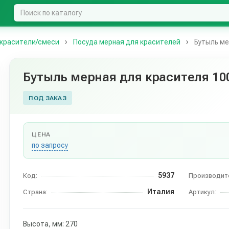
красители/смеси
Посуда мерная для красителей
Бутыль ме
Бутыль мерная для красителя 1
ПОД ЗАКАЗ
ЦЕНА
по запросу
5937
Код:
Производит
Италия
Страна:
Артикул:
Высота, мм: 270