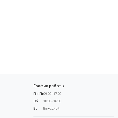
График работы
Пн–Пт
09:00–17:00
Сб
10:00–16:00
Вс
Выходной