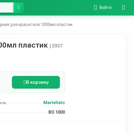
Войти
рная для красителя 1000мл пластик
000мл пластик
| 5937
В корзину
Martellato
ель:
ВО 1000