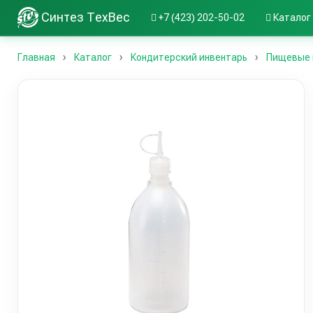
Синтез ТехВес
+7 (423) 202-50-02
Каталог
Главная
Каталог
Кондитерский инвентарь
Пищевые 