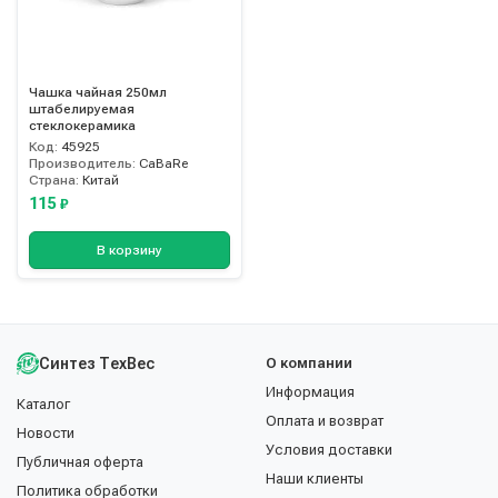
Чашка чайная 250мл
штабелируемая
стеклокерамика
Код:
45925
Производитель:
CaBaRe
Страна:
Китай
115
₽
В корзину
Синтез ТехВес
О компании
Информация
Каталог
Оплата и возврат
Новости
Условия доставки
Публичная оферта
Наши клиенты
Политика обработки