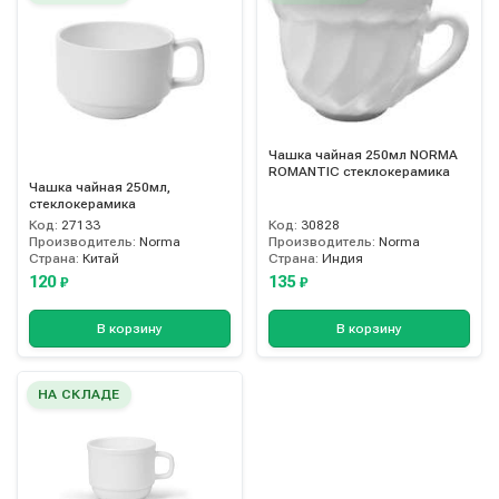
Чашка чайная 250мл NORMA
ROMANTIC стеклокерамика
Чашка чайная 250мл,
стеклокерамика
Код:
27133
Код:
30828
Производитель:
Norma
Производитель:
Norma
Страна:
Китай
Страна:
Индия
120
135
₽
₽
В корзину
В корзину
НА СКЛАДЕ