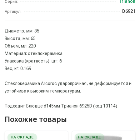
Trianon
Серия:
D6921
Артикул:
Диаметр, мм: 85
Высота, мм: 65
Объем, мл: 220
Материал: стеклокерамика
Упаковка (кратность), шт: 6
Вес, кг: 0.169
Стеклокерамика Arcoroc ударопрочная, не деформируется и
устойчива к высоким температурам.
Подходит Блюдце d145мм Трианон 6925D (код 10114)
Похожие товары
НА СКЛАДЕ
НА СКЛАДЕ