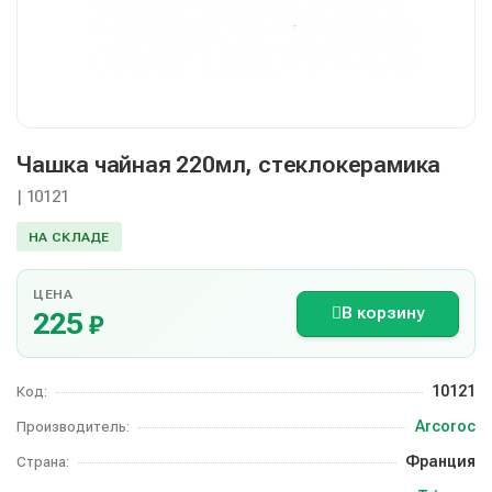
Чашка чайная 220мл, стеклокерамика
| 10121
НА СКЛАДЕ
ЦЕНА
В корзину
225
₽
10121
Код:
Arcoroc
Производитель:
Франция
Страна: