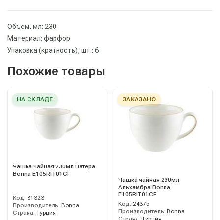
Объем, мл: 230
Материал: фарфор
Упаковка (кратность), шт.: 6
Похожие товары
НА СКЛАДЕ
ЗАКАЗАНО
Чашка чайная 230мл Патера
Bonna E105RIT01CF
Чашка чайная 230мл
Альхамбра Bonna
E105RIT01CF
Код:
31323
Код:
24375
Производитель:
Bonna
Производитель:
Bonna
Страна:
Турция
Страна:
Турция