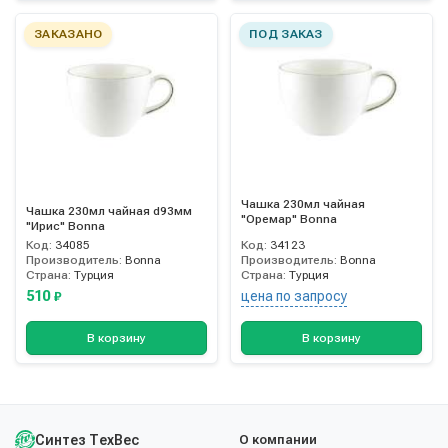
ЗАКАЗАНО
ПОД ЗАКАЗ
Чашка 230мл чайная
Чашка 230мл чайная d93мм
"Оремар" Bonna
"Ирис" Bonna
Код:
34085
Код:
34123
Производитель:
Bonna
Производитель:
Bonna
Страна:
Турция
Страна:
Турция
510
цена по запросу
₽
В корзину
В корзину
Синтез ТехВес
О компании