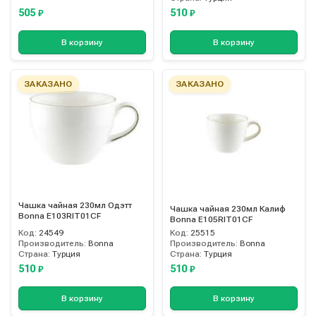
505
510
₽
₽
В корзину
В корзину
ЗАКАЗАНО
ЗАКАЗАНО
Чашка чайная 230мл Одэтт
Чашка чайная 230мл Калиф
Bonna E103RIT01CF
Bonna E105RIT01CF
Код:
24549
Код:
25515
Производитель:
Bonna
Производитель:
Bonna
Страна:
Турция
Страна:
Турция
510
510
₽
₽
В корзину
В корзину