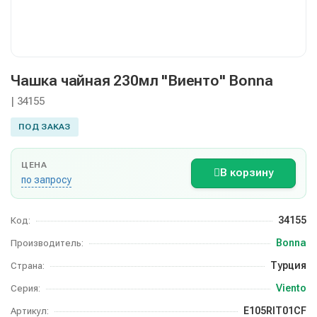
Чашка чайная 230мл "Виенто" Bonna
| 34155
ПОД ЗАКАЗ
ЦЕНА
В корзину
по запросу
34155
Код:
Bonna
Производитель:
Турция
Страна:
Viento
Серия:
E105RIT01CF
Артикул: