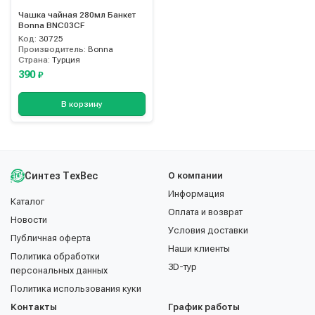
Чашка чайная 280мл Банкет
Bonna BNC03CF
Код:
30725
Производитель:
Bonna
Страна:
Турция
390
₽
В корзину
Синтез ТехВес
О компании
Информация
Каталог
Оплата и возврат
Новости
Условия доставки
Публичная оферта
Наши клиенты
Политика обработки
3D-тур
персональных данных
Политика использования куки
Контакты
График работы