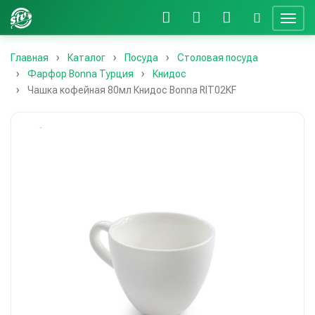
Главная
Каталог
Посуда
Столовая посуда
Фарфор Bonna Турция
Книдос
Чашка кофейная 80мл Книдос Bonna RIT02KF