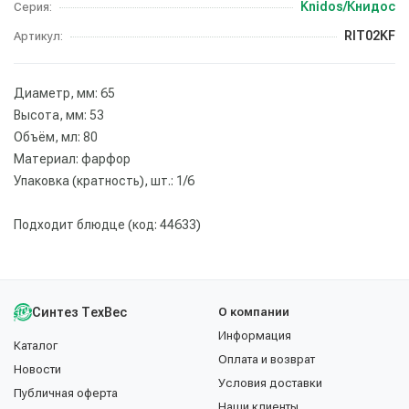
Knidos/Книдос
Серия:
RIT02KF
Артикул:
Диаметр, мм: 65
Высота, мм: 53
Объём, мл: 80
Материал: фарфор
Упаковка (кратность), шт.: 1/6
Подходит блюдце (код: 44633)
Синтез ТехВес
О компании
Информация
Каталог
Оплата и возврат
Новости
Условия доставки
Публичная оферта
Наши клиенты