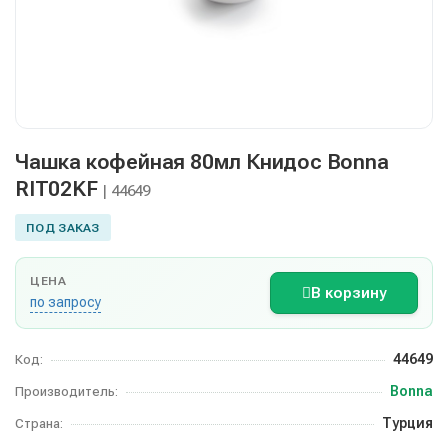
Чашка кофейная 80мл Книдос Bonna
RIT02KF
| 44649
ПОД ЗАКАЗ
ЦЕНА
В корзину
по запросу
44649
Код:
Bonna
Производитель:
Турция
Страна: