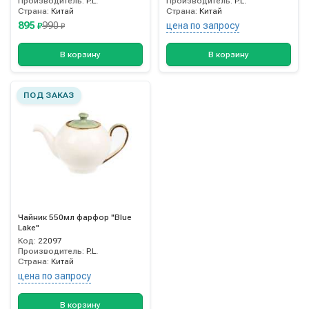
Производитель:
P.L.
Производитель:
P.L.
Страна:
Китай
Страна:
Китай
895
990
цена по запросу
₽
₽
В корзину
В корзину
ПОД ЗАКАЗ
Чайник 550мл фарфор "Blue
Lake"
Код:
22097
Производитель:
P.L.
Страна:
Китай
цена по запросу
В корзину