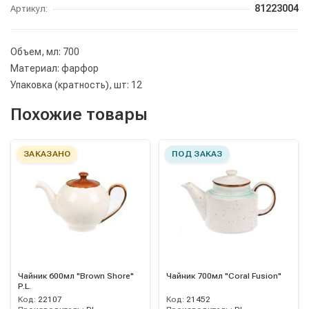
81223004
Артикул:
Объем, мл: 700
Материал: фарфор
Упаковка (кратность), шт: 12
Похожие товары
ЗАКАЗАНО
ПОД ЗАКАЗ
Чайник 600мл "Brown Shore"
Чайник 700мл "Coral Fusion"
P.L.
Код:
22107
Код:
21452