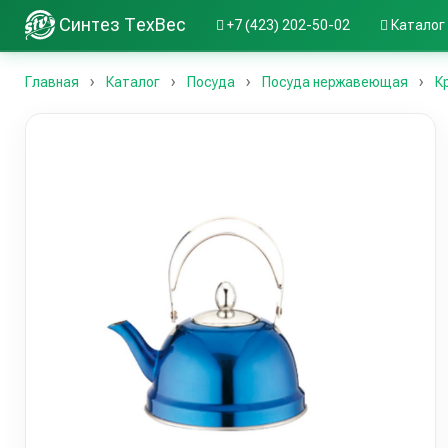
Синтез ТехВес
+7 (423) 202-50-02
Каталог
Главная
Каталог
Посуда
Посуда нержавеющая
К