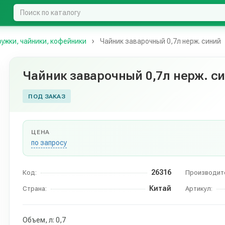
ружки, чайники, кофейники
Чайник заварочный 0,7л нерж. синий
Чайник заварочный 0,7л нерж. с
ПОД ЗАКАЗ
ЦЕНА
по запросу
26316
Код:
Производит
Китай
Страна:
Артикул:
Объем, л: 0,7