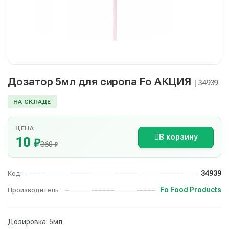
Дозатор 5мл для сиропа Fo АКЦИЯ
| 34939
НА СКЛАДЕ
ЦЕНА
В корзину
10
₽
360
₽
34939
Код:
Fo Food Products
Производитель:
Дозировка: 5мл