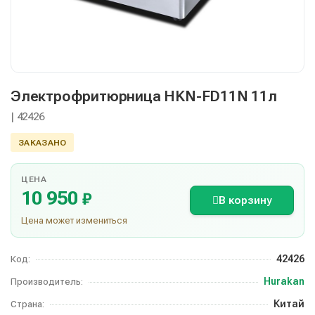
Электрофритюрница HKN-FD11N 11л
| 42426
ЗАКАЗАНО
ЦЕНА
10 950
₽
В корзину
Цена может измениться
42426
Код:
Hurakan
Производитель:
Китай
Страна: