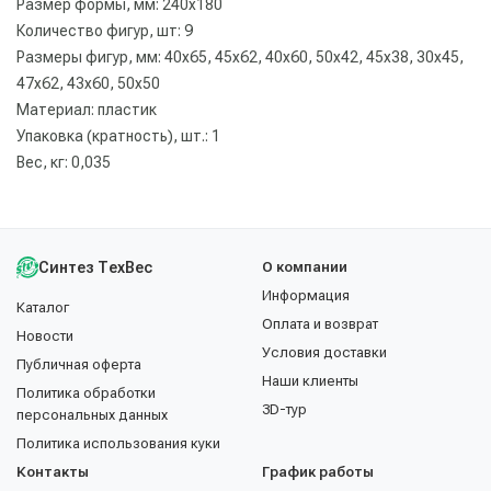
Размер формы, мм: 240х180
Количество фигур, шт: 9
Размеры фигур, мм: 40х65, 45х62, 40х60, 50х42, 45х38, 30х45,
47х62, 43х60, 50х50
Материал: пластик
Упаковка (кратность), шт.: 1
Вес, кг: 0,035
Синтез ТехВес
О компании
Информация
Каталог
Оплата и возврат
Новости
Условия доставки
Публичная оферта
Наши клиенты
Политика обработки
3D-тур
персональных данных
Политика использования куки
Контакты
График работы