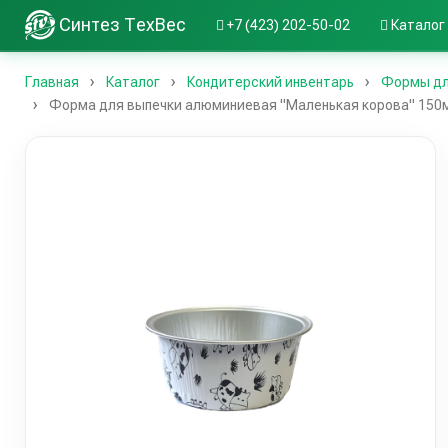
Синтез ТехВес
+7 (423) 202-50-02
Каталог
Главная
Каталог
Кондитерский инвентарь
Формы дл
Форма для выпечки алюминиевая "Маленькая корова" 150мл