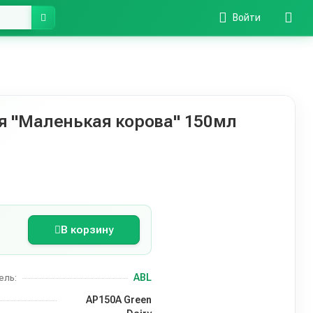
Войти
 "Маленькая корова" 150мл
В корзину
ABL
ель:
AP150A Green