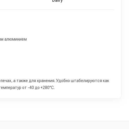
Dairy
ным алюминием
печах, а также для хранения. Удобно штабелируются как
емператур от -40 до +280°С.