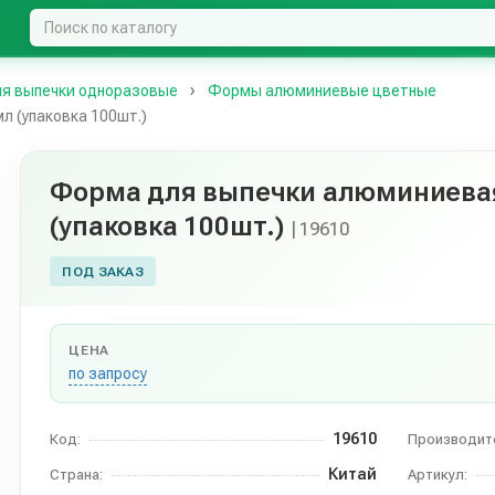
я выпечки одноразовые
Формы алюминиевые цветные
 (упаковка 100шт.)
Форма для выпечки алюминиевая
(упаковка 100шт.)
| 19610
ПОД ЗАКАЗ
ЦЕНА
по запросу
19610
Код:
Производит
Китай
Страна:
Артикул: