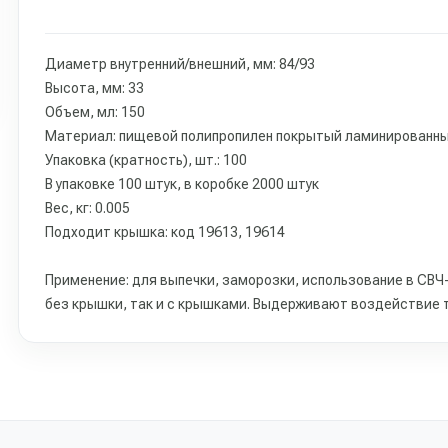
Диаметр внутренний/внешний, мм: 84/93
Высота, мм: 33
Объем, мл: 150
Материал: пищевой полипропилен покрытый ламинирован
Упаковка (кратность), шт.: 100
В упаковке 100 штук, в коробке 2000 штук
Вес, кг: 0.005
Подходит крышка: код 19613, 19614
Применение: для выпечки, заморозки, использование в СВЧ-
без крышки, так и с крышками. Выдерживают воздействие т