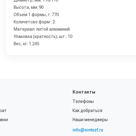
Диаметр, мм: 170/110
Высота, мм: 90
Объем 1 формы, г: 770
Количетсво форм : 2
Материал: литой алюминий
Упаковка (кратность), шт.: 10
Вес, кг: 1.245
Контакты
Телефоны
рат
Как добраться
авки
Наши менеджеры
info@sintezf.ru