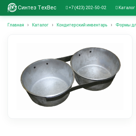
Синтез ТехВес
+7 (423) 202-50-02
Каталог
Главная
Каталог
Кондитерский инвентарь
Формы дл