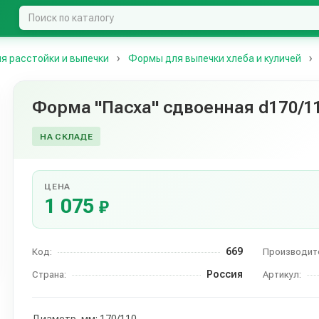
я расстойки и выпечки
Формы для выпечки хлеба и куличей
Форма "Пасха" сдвоенная d170/
НА СКЛАДЕ
ЦЕНА
1 075
₽
669
Код:
Производит
Россия
Страна:
Артикул: