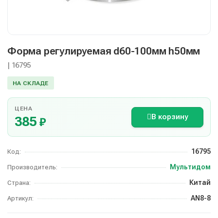
Форма регулируемая d60-100мм h50мм
| 16795
НА СКЛАДЕ
ЦЕНА
В корзину
385
₽
16795
Код:
Мультидом
Производитель:
Китай
Страна:
AN8-8
Артикул: